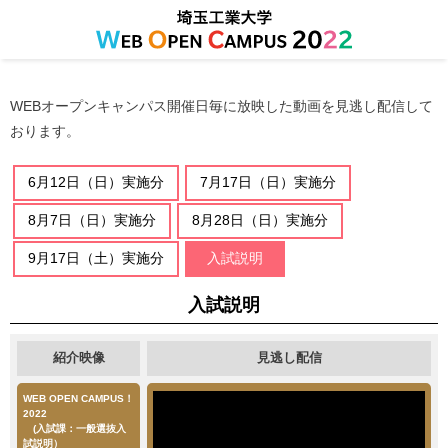
WEBオープンキャンパス開催日毎に放映した動画
を見逃し配信して
おります。
6月12日（日）実施分
7月17日（日）実施分
8月7日（日）実施分
8月28日（日）実施分
9月17日（土）実施分
入試説明
入試説明
紹介映像
見逃し配信
WEB OPEN CAMPUS！
2022
(入試課：一般選抜入
試説明）