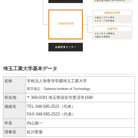
埼玉工業大学基本データ
名称
学校法人智香寺学園埼玉工業大学
英字表記：Saitama Institute of Technology
所在地
〒369-0293 埼玉県深谷市普済寺1690
連絡先
TEL.048-585-2521（代表）
FAX.048-585-2523（代表）
学長
内山俊一
理事長
松川聖業