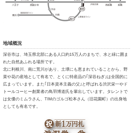
地域概況
深谷市は、埼玉県北部にある人口約15万人のまちで、水と緑に囲ま
れた自然あふれる場所です。
北に利根川、南に荒川があり、土壌にも恵まれていることから、野
菜や花の産地として有名で、とくに特産品の｢深谷ねぎ｣は全国的に
広まっています。また｢日本資本主義の父｣と呼ばれる渋沢栄一やド
トールコーヒー創業者の鳥羽博道氏を輩出しています。タレントで
は女優のミムラさん、TIMのゴルゴ松本さん（旧花園町）の出身地
としても有名です。