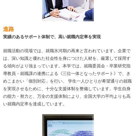
進路
実績のあるサポート体制で、高い就職内定率を実現
就職活動の現場では、就職氷河期の再来と言われています。企業で
は、深い知識と優れた社会性を身につけた人材を、厳選して採用す
る傾向がより強まっています。本学では、就職委員会・卒業研究指
導教員・就職課の連携による《三位一体となったサポート》で、き
めこまかい「個別対応」を行い、 学生一人ひとりが希望通りの就職
を実現させるために、十分な支援体制を整備しています。学生自身
の能力・努力と、万全の支援体制により、全国大学の平均よりも高
い就職内定率を達成しています。