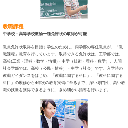
教職課程
中学校・高等学校教諭一種免許状の取得が可能
教員免許状取得を目指す学生のために、両学部の専任教員が、「教
職課程」教育を行っています。取得できる免許状は、工学部では、
高校(工業・理科・数学・情報)・中学（技術・理科・数学）、人間
社会学部では、高校（公民・情報）・中学（社会）です。入学時の
教職ガイダンスをはじめ、「教職に関する科目」、「教科に関する
科目」の履修から4年次の教育実習に至るまで、深い専門性、高い教
職の技量を獲得できるように、きめ細かい指導を行います。